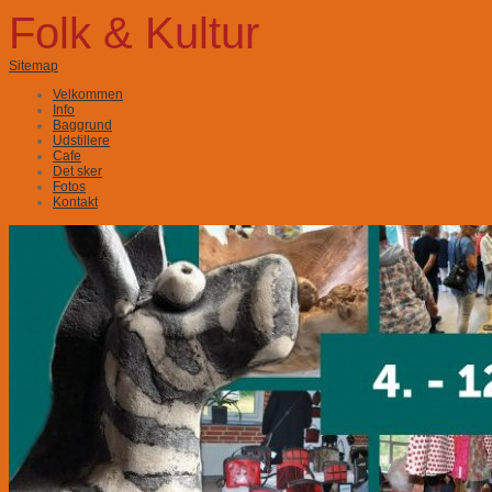
Folk & Kultur
Sitemap
Velkommen
Info
Baggrund
Udstillere
Cafe
Det sker
Fotos
Kontakt