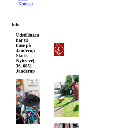
Kontakt
Info
Udstillingen
har til
huse på
Janderup
Skole,
Nybrovej
36, 6851
Janderup