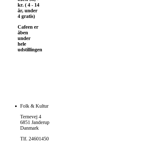
kr. ( 4 - 14
år, under
4 gratis)
Cafeen er
åben
under
hele
udstillingen
Folk & Kultur
Ternevej 4
6851 Janderup
Danmark
Tlf. 24601450